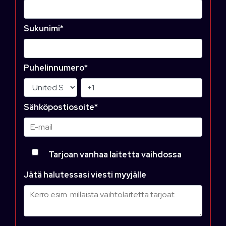
Sukunimi
*
Puhelinnumero
*
Sähköpostiosoite
*
Tarjoan vanhaa laitetta vaihdossa
Jätä halutessasi viesti myyjälle