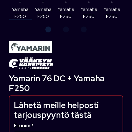
Yamarin 76 DC + Yamaha
F250
Lähetä meille helposti
tarjouspyyntö tästä
Etunimi
*