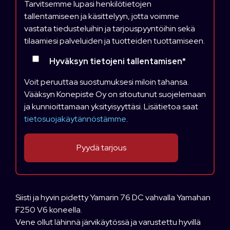
Tarvitsemme lupasi henkilötietojen
tallentamiseen ja käsittelyyn, jotta voimme
vastata tiedusteluihin ja tarjouspyyntöihin sekä
tilaamiesi palveluiden ja tuotteiden tuottamiseen.
Hyväksyn tietojeni tallentamisen
*
Voit peruuttaa suostumuksesi miloin tahansa.
Vääksyn Konepiste Oy on sitoutunut suojelemaan
ja kunnioittamaan yksityisyyttäsi. Lisätietoa saat
tietosuojakäytännöstämme
.
Siisti ja hyvin pidetty Yamarin 76 DC vahvalla Yamahan
F250 V6 koneella.
Vene ollut lähinnä järvikäytössä ja varustettu hyvillä