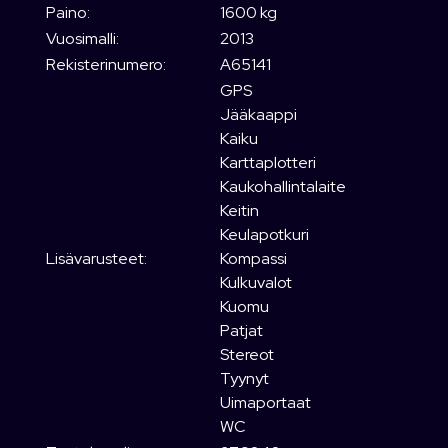
Paino:
1600 kg
Vuosimalli:
2013
Rekisterinumero:
A65141
GPS
Jääkaappi
Kaiku
Karttaplotteri
Kaukohallintalaite
Keitin
Keulapotkuri
Lisävarusteet:
Kompassi
Kulkuvalot
Kuomu
Patjat
Stereot
Tyynyt
Uimaportaat
WC