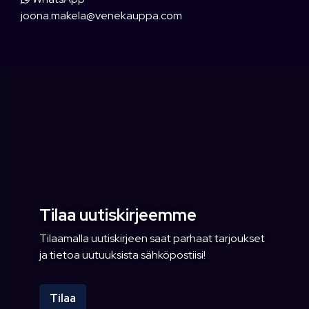
joona.makela@venekauppa.com
Tilaa uutiskirjeemme
Tilaamalla uutiskirjeen saat parhaat tarjoukset
ja tietoa uutuuksista sähköpostiisi!
Tilaa