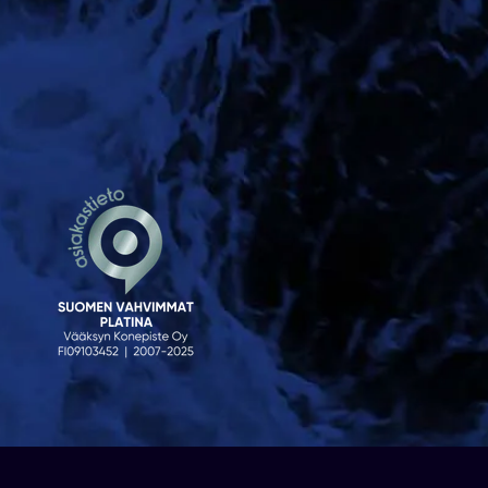
© 2023 Venekauppa. Sivusto
atFlow Oy