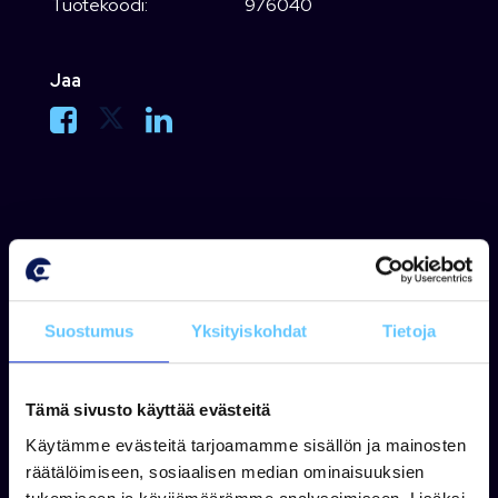
Tuotekoodi:
976040
Jaa
Suosituimmat tuotteet
Suostumus
Yksityiskohdat
Tietoja
Käytetty
Käytetty
Tämä sivusto käyttää evästeitä
Käytämme evästeitä tarjoamamme sisällön ja mainosten
räätälöimiseen, sosiaalisen median ominaisuuksien