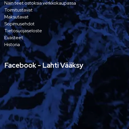
Näin teet ostoksia verkkokaupassa
Toimitustavat
Maksutavat
Sopimusehdot
Tietosuojaseloste
Evästeet
Historia
Facebook - Lahti Vääksy