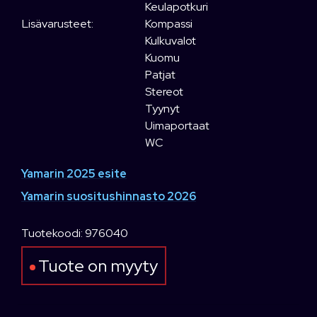
Keulapotkuri
Lisävarusteet:
Kompassi
Kulkuvalot
Kuomu
Patjat
Stereot
Tyynyt
Uimaportaat
WC
Yamarin 2025 esite
Yamarin suositushinnasto 2026
Tuotekoodi: 976040
Tuote on myyty